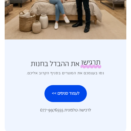
תרגישו
את ההבדל בחנות
נסו בעצמכם את המוצרים בסניף הקרוב אליכם.
לעמוד סניפים >>
לרכישה טלפונית 077-9976555