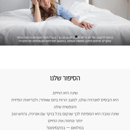
כריות מלונות היוקרה
כריות היברידיות
עמינח X השטיח האדום
הסיפור שלנו
שינה היא החיים.
היא הבסיס לאנרגיה שלנו, למצב הרוח ביום שאחרי, ולבריאות הפיזית
והנפשית שלנו.
שינה טובה היא המפתח לכך שנקום בכל בוקר עם אנרגיה, נרגיש טוב
יותר ונחווה את החיים
במלואם – במקסימום!