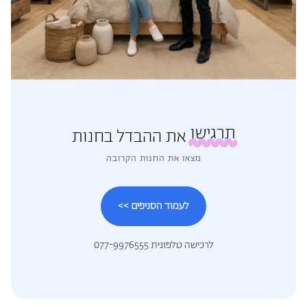
תרגישו
את ההבדל בחנות
מצאו את החנות הקרובה
לעמוד הסניפים >>
לרכישה טלפונית 077-9976555