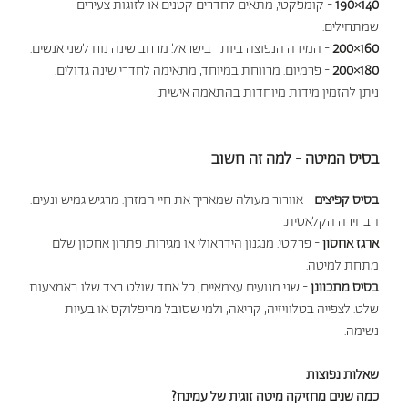
140×190
- קומפקטי, מתאים לחדרים קטנים או לזוגות צעירים
שמתחילים.
160×200
- המידה הנפוצה ביותר בישראל. מרחב שינה נוח לשני אנשים.
180×200
- פרמיום. מרווחת במיוחד, מתאימה לחדרי שינה גדולים.
ניתן להזמין מידות מיוחדות בהתאמה אישית.
בסיס המיטה - למה זה חשוב
בסיס קפיצים
- אוורור מעולה שמאריך את חיי המזרן. מרגיש גמיש ונעים.
הבחירה הקלאסית.
ארגז אחסון
- פרקטי. מנגנון הידראולי או מגירות. פתרון אחסון שלם
מתחת למיטה.
בסיס מתכוונן
- שני מנועים עצמאיים, כל אחד שולט בצד שלו באמצעות
שלט. לצפייה בטלוויזיה, קריאה, ולמי שסובל מריפלוקס או בעיות
נשימה.
שאלות נפוצות
כמה שנים מחזיקה מיטה זוגית של עמינח?