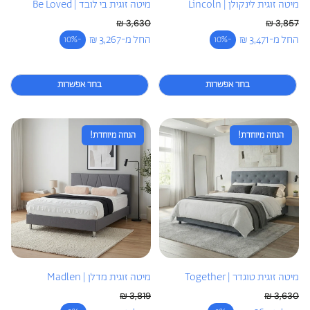
מיטה זוגית לינקולן | Lincoln
מיטה זוגית בי לובד | Be Loved
3,630 ₪
3,857 ₪
מחיר רגיל
מחיר רגיל
החל מ-3,471 ₪
החל מ-3,267 ₪
-10%
-10%
מחיר מבצע
מחיר מבצע
בחר אפשרות
בחר אפשרות
הנחה מיוחדת!
הנחה מיוחדת!
מיטה זוגית טוגדר | Together
מיטה זוגית מדלן | Madlen
3,819 ₪
3,630 ₪