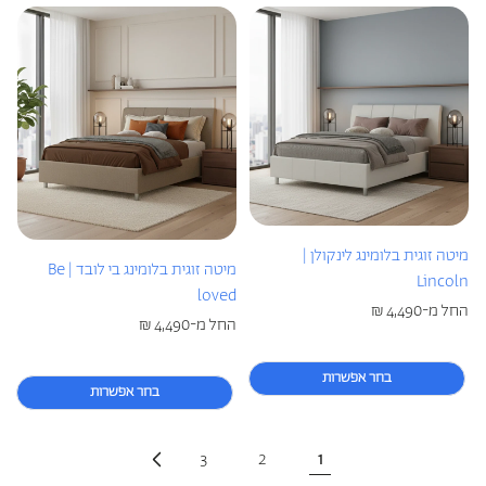
מיטה זוגית בלומינג לינקולן |
מיטה זוגית בלומינג בי לובד | Be
Lincoln
loved
מחיר
החל מ-4,490 ₪
מחיר
החל מ-4,490 ₪
רגיל
רגיל
בחר אפשרות
בחר אפשרות
3
2
1