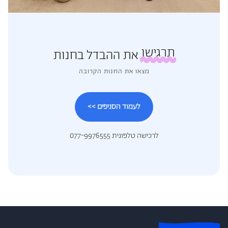
תרגישו
את ההבדל בחנות
מצאו את החנות הקרובה
לעמוד הסניפים >>
לרכישה טלפונית 077-9976555