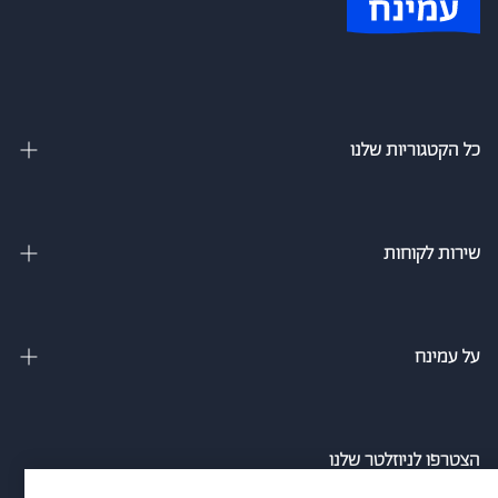
כל הקטגוריות שלנו
מיטות זוגיות
מיטה וחצי
שירות לקוחות
מיטות מתכווננות
צור קשר
מיטות נוער
מדיניות משלוחים
על עמינח
מזרנים
מדיניות פרטיות
אודות
ספה נפתחת למיטה
הסדרי נגישות חברת עמינח
מגזין
הצטרפו לניוזלטר שלנו
כריות
אמון הציבור