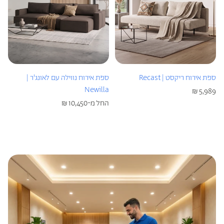
ספת אירוח ריקסט | Recast
ספת אירוח נווילה עם לאונג'ר |
Newilla
מחיר
5,989 ₪
רגיל
מחיר
החל מ-10,450 ₪
רגיל