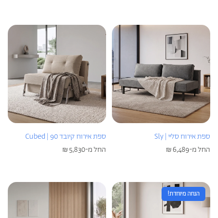
ספת אירוח סליי | Sly
ספת אירוח קיובד 90 | Cubed
מחיר
החל מ-6,489 ₪
מחיר
החל מ-5,830 ₪
רגיל
רגיל
הנחה מיוחדת!