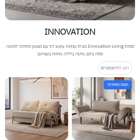
כריות מלונות היוקרה
כריות היברידיות
INNOVATION
עמינח X השטיח האדום
ספות Innovation Living מבית עמינח. עיצוב דני עם מנגנון פתיחה למיטה.
ספה ביום, מיטה בלילה. נוחות בשניהם.
הצג לפי
הנמכרים
הנחה מיוחדת!