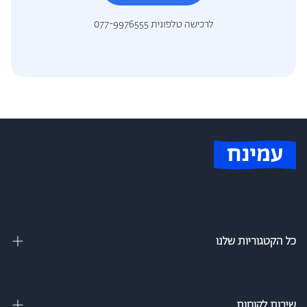
לרכישה טלפונית 077-9976555
כל הקטגוריות שלנו
מיטות זוגיות
מיטה וחצי
שירות לקוחות