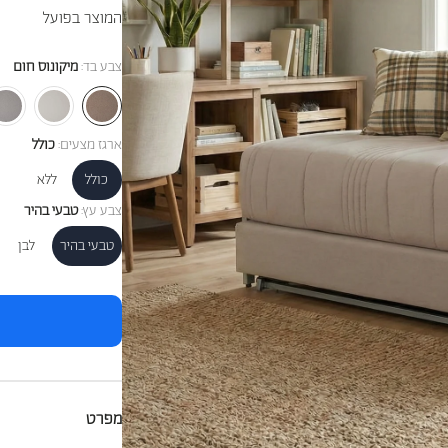
המוצר בפועל
צבע בד:
מיקונוס חום
ארגז מצעים:
כולל
כולל
ללא
צבע עץ:
טבעי בהיר
טבעי בהיר
לבן
מפרט