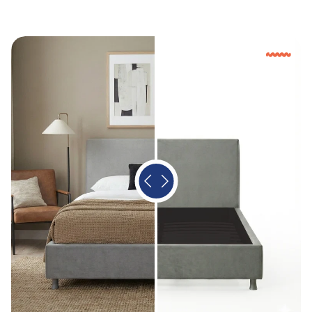
החליקו
בשביל לדמיין את החדר המושלם