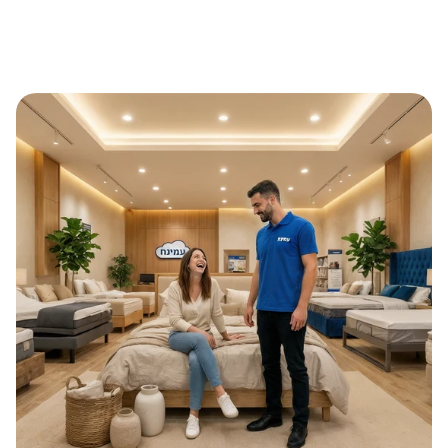
רעננים ומלאי
המזרנים משלבים ניסיון של עשרות שנים, ייצור כחול־לבן וחומרי גלם
אנרגיה, ומכין אותך להתמודד עם כל אתגרי היום.
איכותיים. כל מזרן מתוכנן לספק תמיכה מדויקת, נוחות ועמידות לאורך שנים.