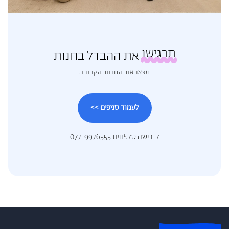
תרגישו
את ההבדל בחנות
מצאו את החנות הקרובה
לעמוד סניפים >>
לרכישה טלפונית 077-9976555