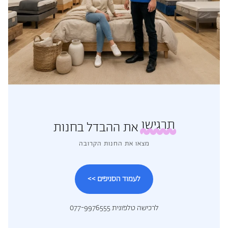
תרגישו
את ההבדל בחנות
מצאו את החנות הקרובה
לעמוד הסניפים >>
לרכישה טלפונית 077-9976555