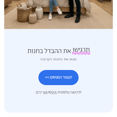
תרגישו
את ההבדל בחנות
מצאו את החנות הקרובה
לעמוד הסניפים >>
לרכישה טלפונית 077-9976555