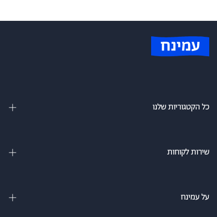
כל הקטגוריות שלנו
מיטות זוגיות
מיטה וחצי
שירות לקוחות
מיטות מתכווננות
צור קשר
מיטות נוער
מדיניות משלוחים
על עמינח
מזרנים
מדיניות פרטיות