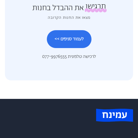
תרגישו
את ההבדל בחנות
מצאו את החנות הקרובה
לעמוד סניפים >>
לרכישה טלפונית 077-9976555