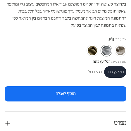
בלחיצה פשוטה. זהו הפריט המושלם עבור אלו המחפשים עיצוב נקי ומוקפד
שאינו תופס מקום רב, אך מעניק ערך פונקציונלי אדיר בכל חלל בבית.
*התמונה המוצגת הינה להמחשה בלבד וייתכנו הבדלים בין המראה כפי
שנראה בתמונה לבין המוצר בפועל
צבע בד:
565
סוג רגליים:
רגלי עץ כהה
רגלי עץ כהה
רגלי ברזל
הוסף לעגלה
מפרט