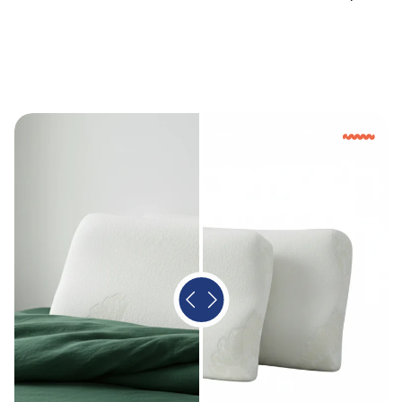
אזורים מיוחדים:
אילת והערבה, יישובי ים המלח יתכן עיכוב של עד 14 ימי עסקים תוספת 225
(ישולם למוביל)
מעבר לקו הירוק יתכן עיכוב של עד 7 ימי עסקים תוספת 225 (ישולם למוביל)
יישובי עוטף עזה יתכן עיכוב של עד 7 ימי עסקים תוספת 225 (ישולם למוביל)
ימי עסקים לא כוללים את יום ההזמנה, שישי, שבת וחגים
החליקו
בשביל לדמיין את החדר המושלם
במקרה של צורך בהרמת המוצר מעל קומה 3 ללא מעלית תהיה תוספת של
120 ₪ לכל פריט לקומה (ישולם למוביל).