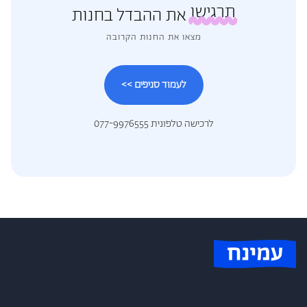
תרגישו
את ההבדל בחנות
מצאו את החנות הקרובה
לעמוד סניפים >>
לרכישה טלפונית 077-9976555