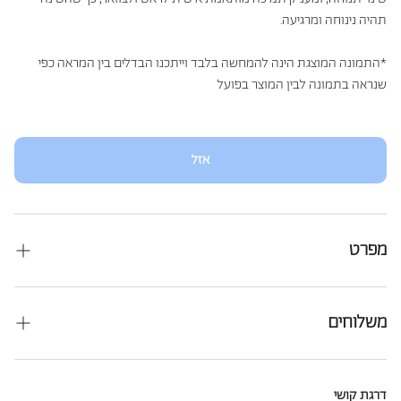
תהיה נינוחה ומרגיעה.
*התמונה המוצגת הינה להמחשה בלבד וייתכנו הבדלים בין המראה כפי
שנראה בתמונה לבין המוצר בפועל
אזל
מפרט
משלוחים
דמי משלוח: 39
₪
זמן אספקה:
במלאי - עד 10 ימי עסקים
דרגת קושי