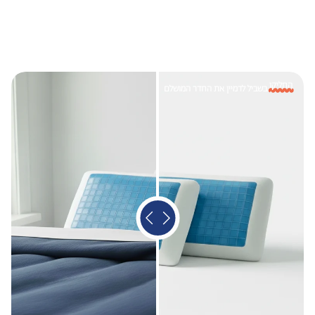
אילת והערבה, יישובי ים המלח יתכן עיכוב של עד 14 ימי עסקים תוספת 225
(ישולם למוביל)
מעבר לקו הירוק יתכן עיכוב של עד 7 ימי עסקים תוספת 225 (ישולם למוביל)
יישובי עוטף עזה יתכן עיכוב של עד 7 ימי עסקים תוספת 225 (ישולם למוביל)
ימי עסקים לא כוללים את יום ההזמנה, שישי, שבת וחגים
החליקו
בשביל לדמיין את החדר המושלם
במקרה של צורך בהרמת המוצר מעל קומה 3 ללא מעלית תהיה תוספת של
120 ₪ לכל פריט לקומה (ישולם למוביל).