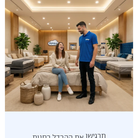
תרגישו
את ההבדל בחנות