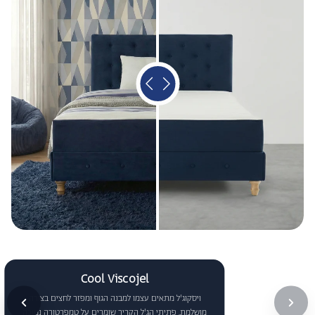
Cool Viscojel
ויסקוג'ל מתאים עצמו למבנה הגוף ומפזר לחצים בצורה
מושלמת. פתיתי הג'ל הקריר שומרים על טמפרטורה נמוכה