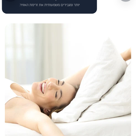
יותר ומגבירים משמעותית את זרימת האוויר.