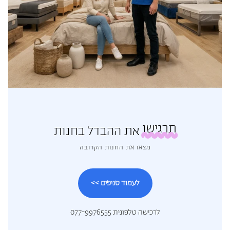
תרגישו
את ההבדל בחנות
מצאו את החנות הקרובה
לעמוד סניפים >>
לרכישה טלפונית 077-9976555