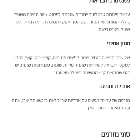
פטנט מרכז הבריאות
עמינח פיתחה טכנולוגיה ייחודית שזכתה לפטנט. אזור תמיכה משופר
בחלק המותני של המזרן, שם הגוף זקוק לתמיכה הגדולה ביותר. לא
שיווק, פטנט רשום.
מגוון אמיתי
שלושים וחמישה דגמים ויותר. קפיצים פתוחים, קפיצי כיס, קצף, ויסקו,
לטקס, היברידי. קשיחויות שונות, מידות שונות, טכנולוגיות שונות. יש
דגם שמתאים לך - המשימה היא למצוא אותו.
אחריות ותמיכה
מזרנים של עמינח מגיעים עם אחריות יצרן מלאה. כי כשאתה יצרן, אתה
עומד מאחורי המוצר שלך.
סוגי מזרנים