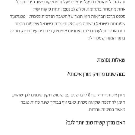
וזה הבדל מהותי. במפעל ניר צבי פועלות מחלקות ייצור נפרדות, כל
אחת מתמחה בתחומה, וכל שלב נמצא תחת פיקוח ישיר.
פטנט מרכז הבריאות הוא תוצר של חשיבה הנדסית פנימית - טכנולוגיה
שפותחה בישראל, נרשמה בישראל, ומיוצרת בישראל. שקיפות הייצור
הזו מאפשרת לעמינח לתת אחריות אמיתית, כי הם יודעים בדיוק מה יש
בתוך המזרן שמכרו לך.
שאלות נפוצות
כמה שנים מחזיק מזרן איכותי?
מזרן איכותי יחזיק בין 8 ל-12 שנים עם שימוש תקין. סימנים לכך שהגיע
הזמן להחלפה: שקיעה ניכרת, כאבי גוף בבוקר, שינה פחות טובה
מאשר במיטות אחרות.
האם מזרן קשיח טוב יותר לגב?