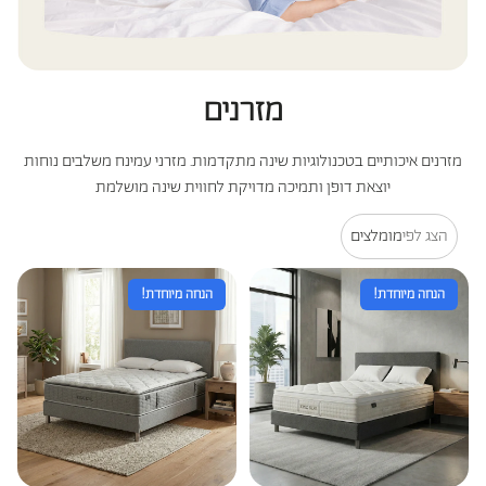
כריות מלונות היוקרה
כריות היברידיות
מזרנים
עמינח X השטיח האדום
מזרנים איכותיים בטכנולוגיות שינה מתקדמות. מזרני עמינח משלבים נוחות
יוצאת דופן ותמיכה מדויקת לחווית שינה מושלמת
הצג לפי
מומלצים
הנחה מיוחדת!
הנחה מיוחדת!