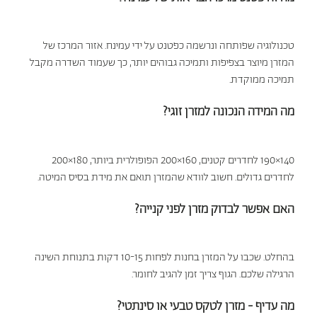
טכנולוגיה שפותחה ונרשמה כפטנט על ידי עמינח. אזור המרכז של
המזרן מיוצר בצפיפות ותמיכה גבוהים יותר, כך שעמוד השדרה מקבל
תמיכה ממוקדת.
מה המידה הנכונה למזרן זוגי?
140×190 לחדרים קטנים, 160×200 הפופולרית ביותר, 180×200
לחדרים גדולים. חשוב לוודא שהמזרן תואם את מידת בסיס המיטה.
האם אפשר לבדוק מזרן לפני קנייה?
בהחלט. שכבו על המזרן בחנות לפחות 10-15 דקות בתנוחת השינה
הרגילה שלכם. הגוף צריך זמן להגיב לחומר.
מה עדיף - מזרן לטקס טבעי או סינתטי?