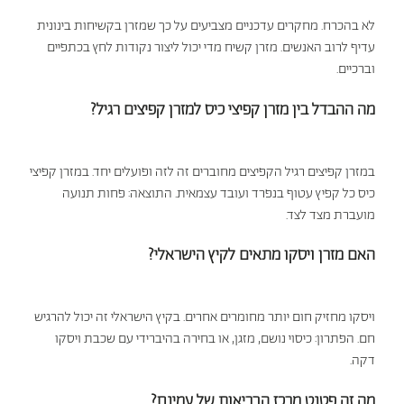
לא בהכרח. מחקרים עדכניים מצביעים על כך שמזרן בקשיחות בינונית
עדיף לרוב האנשים. מזרן קשיח מדי יכול ליצור נקודות לחץ בכתפיים
וברכיים.
מה ההבדל בין מזרן קפיצי כיס למזרן קפיצים רגיל?
במזרן קפיצים רגיל הקפיצים מחוברים זה לזה ופועלים יחד. במזרן קפיצי
כיס כל קפיץ עטוף בנפרד ועובד עצמאית. התוצאה: פחות תנועה
מועברת מצד לצד.
האם מזרן ויסקו מתאים לקיץ הישראלי?
ויסקו מחזיק חום יותר מחומרים אחרים. בקיץ הישראלי זה יכול להרגיש
חם. הפתרון: כיסוי נושם, מזגן, או בחירה בהיברידי עם שכבת ויסקו
דקה.
מה זה פטנט מרכז הבריאות של עמינח?