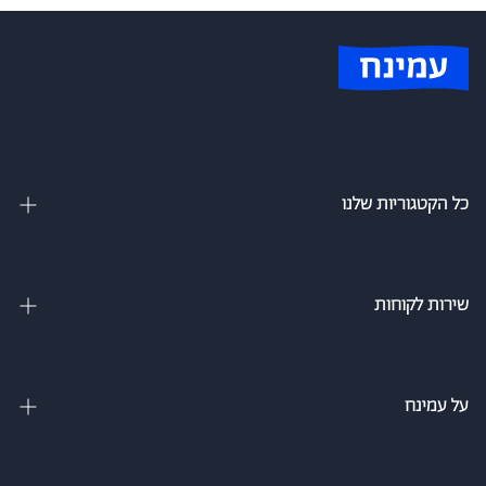
כל הקטגוריות שלנו
מיטות זוגיות
מיטה וחצי
שירות לקוחות
מיטות מתכווננות
צור קשר
מיטות נוער
מדיניות משלוחים
על עמינח
מזרנים
מדיניות פרטיות
אודות
ספה נפתחת למיטה