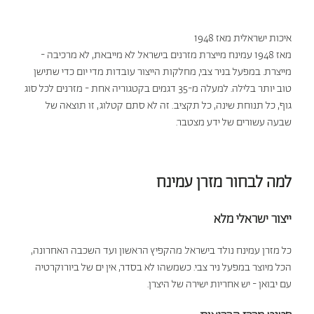
איכות ישראלית מאז 1948
מאז 1948 עמינח מייצרת מזרנים בישראל. לא מייבאת, לא מרכיבה -
מייצרת. במפעל בניר צבי, מחלקות הייצור עובדות מדי יום כדי שתישן
טוב יותר בלילה. למעלה מ-35 דגמים בקטגוריה אחת - מזרנים לכל סוג
גוף, כל תנוחת שינה, כל תקציב. זה לא סתם קטלוג, זו תוצאה של
שבעה עשורים של ידע מצטבר.
למה לבחור מזרן עמינח
ייצור ישראלי מלא
כל מזרן עמינח נולד בישראל. מהקפיץ הראשון ועד השכבה האחרונה,
הכל מיוצר במפעל ניר צבי. כשמשהו לא בסדר, אין ים של ביורוקרטיה
עם יבואן - יש אחריות ישירה של היצרן.