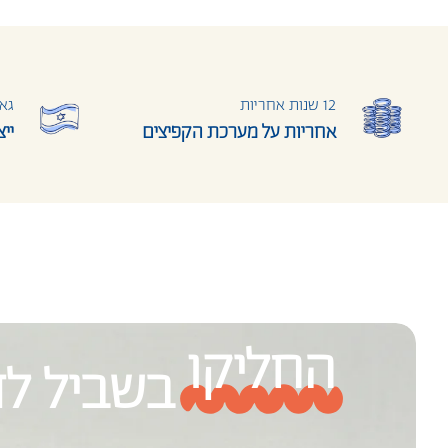
12 שנות אחריות
גאו
אחריות על מערכת הקפיצים
יי
החליקו
בשביל לדמ