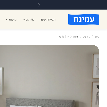
חבילות שינה
מזרנים
מיטות
בית
מזרנים
מזרן אריה | Aria
כרית אורטופדיות
מזרני ע
כ