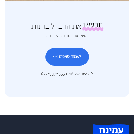
תרגישו
את ההבדל בחנות
מצאו את החנות הקרובה
לעמוד סניפים >>
לרכישה טלפונית 077-9976555