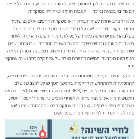
בהם. זאת גם הסיבה לכך שמסוכן מאוד לנהוג תחת השפעת אלכוהול, אפילו
אם מדובר בכמות נמוכה – תגובות הגוף איטיות ולא ממוקדות.
כל אחד מגיב אחרת לשתיית בירה, יין או משקאות חריפים, אולם גם שתייה
מתונה ובקצב איטי משפיעה על דפוסי השינה. מה קורה לנו בזמן השינה?
בשלב הראשון יש האטה כללית של פעילות המוח והשינה היא קלה, לאחר
כשעה וחצי אנחנו נכנסים לשלב "תנועת העיניים המהירה" שבו אנחנו ישנים
שינה עמוקה במשך 15-30 דקות, וגם לרוב חולמים בשלב זה. במהלך הלילה
הגוף חווה כארבעה-חמישה מחזורים כאלה של שינה קלה יותר ושינה עמוקה
יותר.
במהלך השינה העמוקה משתחררים בגוף הורמונים שונים, שחיוניים לגדילה,
להתפתחות ולהתחדשות הרקמות. בהמשך הגוך שוקע למצב של שלב
התנועות המהירות של העיניים (Rapid eye movement REM) אשר בה אנו
חולמים והמוח אינו מעביר פקודות לשרירי הגפיים כך שהגוף "קפוא" יחסית.
האלכוהול מפריע לגוף לשקוע בשינה עמוקה הדרושה להתחדשותו ופוגע
בתהליכי הזיכרון והלמידה של המוח בזמן השינה.