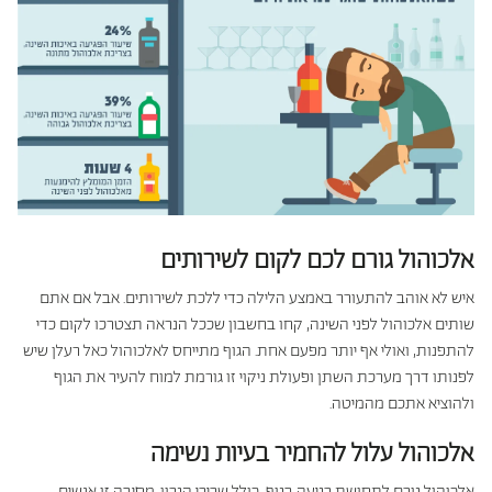
אלכוהול גורם לכם לקום לשירותים
איש לא אוהב להתעורר באמצע הלילה כדי ללכת לשירותים. אבל אם אתם
שותים אלכוהול לפני השינה, קחו בחשבון שככל הנראה תצטרכו לקום כדי
להתפנות, ואולי אף יותר מפעם אחת. הגוף מתייחס לאלכוהול כאל רעלן שיש
לפנותו דרך מערכת השתן ופעולת ניקוי זו גורמת למוח להעיר את הגוף
ולהוציא אתכם מהמיטה.
אלכוהול עלול להחמיר בעיות נשימה
אלכוהול גורם לתחושת רגיעה בגוף, כולל שרירי הגרון. מסיבה זו אנשים