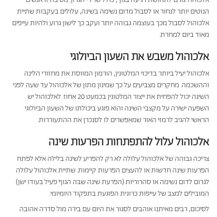
הנוטים יותר לנחור או לסבול מדום נשימה בשינה, עלולים בעקבות שתיית
אלכוהול לסבול מכך בעוצמה גבוהה יותר ועקב כך לישון גרוע ולהיות עייפים
מאוד ביום למחרת.
אלכוהול משבש את השעון הביולוגי
אלכוהול יעיל ביותר בדיכוי המלטונין, הורמון המווסת את מחזורי הלינה
וההשכמה. מחקרים מצביעים על כך שמינון מתון של אלכוהול עד שעה לפני
השינה יכול להפחית את ייצור המלטונין בכמעט 20 אחוז. לאלכוהול יש
השפעה ישירה על מקצבי השינה והוא פוגע ביכולתו של השעון הביולוגי
הראשי להגיב לרמזי האור שמאפשרים לו לסנכרן את ההתעוררות.
אלכוהול עלול להתפתחות הפרעות שינה
צריכה גבוהה של אלכוהול עלולה לא רק להפריע לשינה בלילה אלא לפתח
הפרעות שינה חדשות או להעצים הפרעות קיימות. שתיית אלכוהול עלולה
לגרום לדום נשימה או סהרוריות (הפרעת שינה שבה הגוף פעיל בעודו ישן)
המובילים למצב של עייפות כרונית הפוגעת בתפקוד היומיומי.
לסיכום, רבים מאיתנו אוהבים לסגור את היום עם בירה מול סדרה אהובה