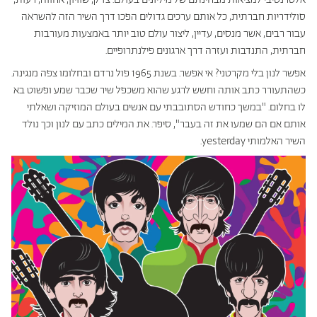
סולידריות חברתית, כל אותם ערכים גדולים הפכו דרך השיר הזה להשראה
עבור רבים, אשר מנסים, עדיין, ליצור עולם טוב יותר באמצעות מעורבות
חברתית, התנדבות ועזרה דרך ארגונים פילנתרופיים.
אפשר לנון בלי מקרטני? אי אפשר. בשנת 1965 פול נרדם ובחלומו צפה מנגינה.
כשהתעורר כתב אותה וחשש לרגע שהוא משכפל שיר שכבר שמע ופשוט בא
לו בחלום. "במשך כחודש הסתובבתי עם אנשים בעולם המוזיקה ושאלתי
אותם אם הם שמעו את זה בעבר", סיפר. את המילים כתב עם לנון וכך נולד
השיר האלמותי yesterday.