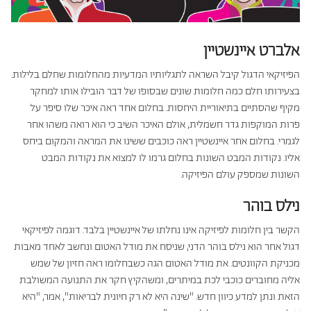
אלברט איינשטיין
הפיזיקאי הדגול קיבל השראה לתגליותיו המדעיות מהחלומות שחלם בלילות.
בצעירותו חלם כמה חלומות שונים שבסופו של דבר הובילו אותו למחקר
מקיף שהסתיים בתיאוריית היחסות. בחלום אחד ראה איכר שלו סיפר על
פרות המוקפות גדר חשמלית, אולם האיכר השיב כי הוא רואה משהו אחר
לגמרי. בחלום אחר איינשטיין ראה כוכבים ששינו את המראה והמקום ביחס
אליו. נקודות המבט השונות בחלום גרמו לו למצוא את נקודות המבט
השונות שמספק עולם הפיזיקה.
נילס בוהר
הקשר בין חלומות לפיזיקה אינו נחלתו של איינשטיין בלבד. דוגמה לפיזיקאי
דגול אחר הוא נילס בוהר הדני, שניסח את מודל האטום ונחשב לאחד מאבות
מכניקת הקוונטים. את מודל האטום הגה כשבחלומו ראה חזיון של שמש
אליה מחוברים כוכבי לכת במיתרים, ומשהקיץ חקר את התנועה המשולבת
הזאת ונתן למדע כיוון חדש. "שינה היא לא רק חיונית לבריאות", אמר, "היא